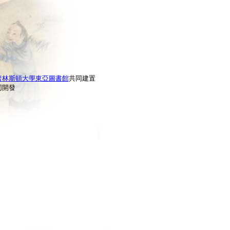
普林斯頓大學東亞圖書館
共同建置
同開發